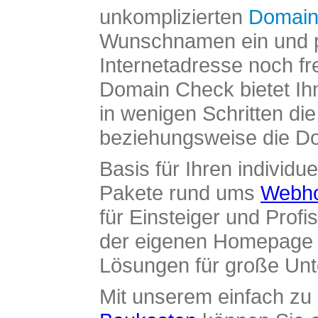
unkomplizierten
Domain
Wunschnamen ein und pr
Internetadresse noch fre
Domain Check bietet Ih
in wenigen Schritten di
beziehungsweise die Dom
Basis für Ihren individue
Pakete rund ums
Webho
für Einsteiger und Profi
der eigenen Homepage ü
Lösungen für große Un
Mit unserem einfach z