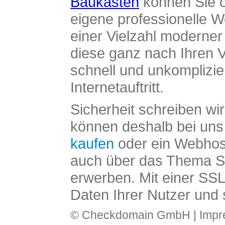
Baukasten
können Sie o
eigene professionelle W
einer Vielzahl moderne
diese ganz nach Ihren V
schnell und unkomplizier
Internetauftritt.
Sicherheit schreiben wi
können deshalb bei uns 
kaufen
oder ein Webhos
auch über das Thema SS
erwerben. Mit einer SS
Daten Ihrer Nutzer und 
© Checkdomain GmbH |
Imp